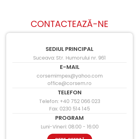
CONTACTEAZĂ-NE
SEDIUL PRINCIPAL
Suceava: Str. Humorului nr. 961
E-MAIL
corsemimpex@yahoo.com
office@corsem.ro
TELEFON
Telefon:
+40 752 066 023
Fax: 0230 514 145
PROGRAM
Luni-Vineri: 08:00 - 16:00