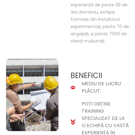
experiență de peste 29 de
ani domeniu, echipe
formate din instalatori
experimentați, peste 70 de
angajați, și peste 7000 de
clienți mulțumiți.
BENEFICII
MEDIU DE LUCRU
PLĂCUT.
POȚI OBȚINE
TRAINING
SPECIALIZAT DE LA
O ECHIPĂ CU VASTĂ
EXPERIENȚÂ ÎN